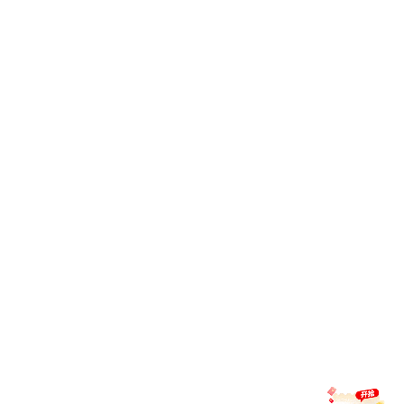
再者，从历史背景来看，切尔西和利物浦都拥有丰富
多彩且成功的历史，使他们成为许多优秀球员追逐梦
想的重要目的地。而回顾曼联辉煌历史时期，他们曾
培养出许多杰出的本土人才，如今却面临着一些挑
战，让人们对他们吸引顶尖外援产生怀疑。
此外，两支俱乐部独特文化氛围也是吸引外籍球员的
重要因素。切尔西以其国际化程度高著称，各国球员
共同构成了球队特色，而利物浦则有“安菲尔德气氛”
这一独特文化，使得外籍球员感受到归属感。这种文
化氛围对于阿森纳这样年轻而渴望成功的天才前锋尤
为重要。
相较而言，目前曼联正处于调整阶段，其内部斗争及
管理层变动频繁，对于刚加入的新鲜血液来说，无形