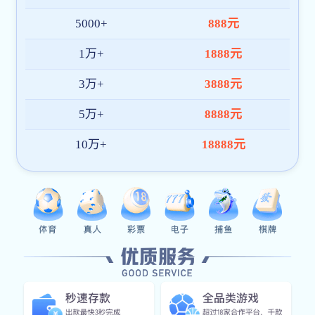
度。通过这些分析，我们可以更深入地理解为什么马
卢达会作出这样的判断，以及这对奥斯梅恩未来去向
可能产生的影响。
1、球队风格与奥斯梅恩特质
首先，从球队风格来看，切尔西和利物浦近年来都注
重快速反击与高强度压迫，这与奥斯梅恩在场上的特
点十分契合。他是一名速度极快且具备良好爆发力的
前锋，能够迅速突破防线，为球队创造进攻机会。而
曼联则相对偏向于控制型打法，有时缺乏足够的纵
深，这使得奥斯梅恩在这样的体系中难以发挥出全部
潜力。
其次，切尔西和利物浦的攻击方式往往需要前锋具备
灵活多变的跑动能力，以适应不同场上的局面变化。