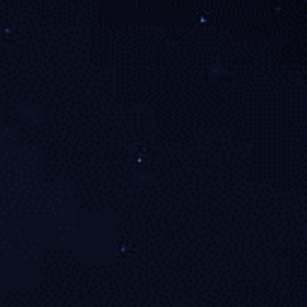
下一篇：
马竞门将穆索创下21世纪新纪录前