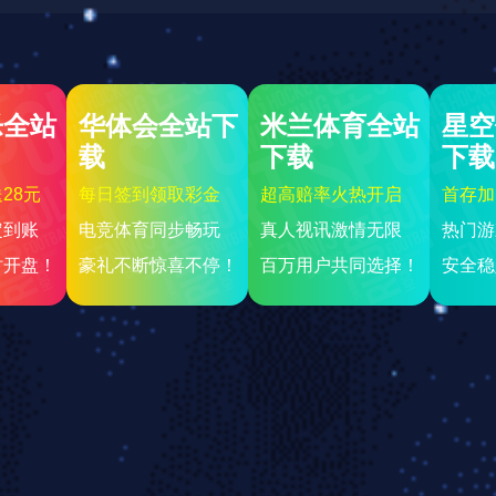
一轮NBA西部排名变化带来的影响。
1、东契奇的关键表现
在这场备受瞩目的对决中，东契奇无疑是最闪亮
凡的冷静与技术，完成了一记致命三分球，为湖
中的地位，也进一步巩固了他的超级明星形象。
东契奇全场比赛贡献了30分、10个篮板和8次助
时也能够为队友创造机会。在关键时刻，他用一
了他作为领袖应有的气质。
更重要的是，这场比赛让球迷们看到了东契奇与
队核心球员之间不断磨合，使得整个球队在关键
胜利。
2、湖人的战术调整