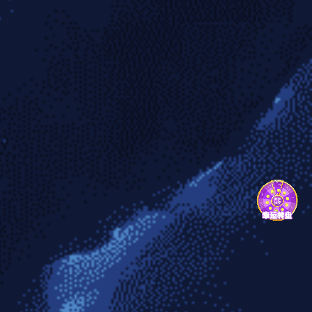
逐渐成熟，他们开始展现出强大的竞争力。
，根据对手特点灵活调整策略，使得球队整
破球员的限制，通过合理轮换和协防有效降
快速反击和外线投射来撕裂对手防线，使得
的重要原因之一。此外，球队内部氛围也在
而积极配合，共同朝着季后赛目标努力前
，这使他们从曾经稳居西部前列的位置跌至
，但整体表现不如预期，这让他们不得不面