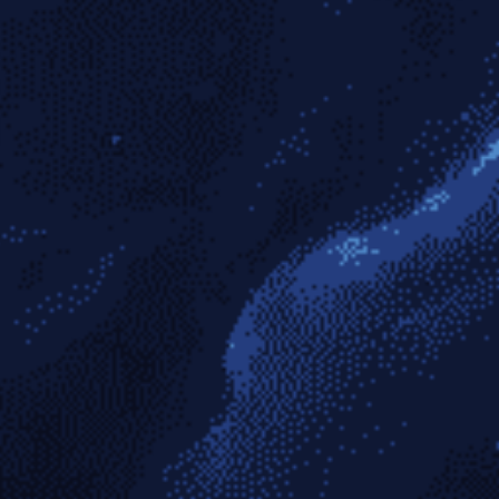
临激烈竞争带来的压力。
掘金的问题主要集中在防守端，面对一些低排名
而且，在进攻组织上，他们也显得有些单一，不
这样容易被对手针对，从而导致胜率下降。
为了扭转颓势，掘金需要重新审视自身的问题所
便更好地应对接下来的挑战。他们必须迅速找回
汰出局的不利局面。
4、森林狼紧随其后
值得注意的是，在这一轮排名变化中，森林狼展
彩表现，不断拉近与掘金间的差距，并已成为不
成以年轻天才为核心的新阵容，其发展潜力引起
森林狼当前最大的优势在于他们年轻化且充满活