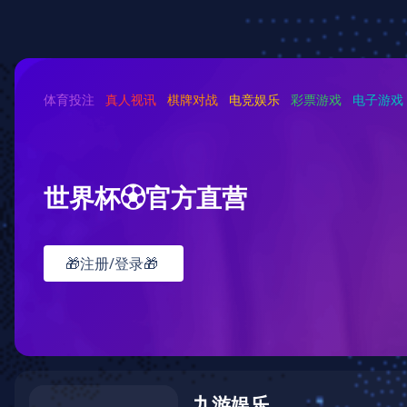
立即注册
ky体育
官网 · 权威
KY体育 OFFICIAL WEBSITE
自2022年创立以来，
ky体育
致力于为用户提供包括
在内的热门赛事直播与数据服务，广受用户信赖
立即下载ky体育APP