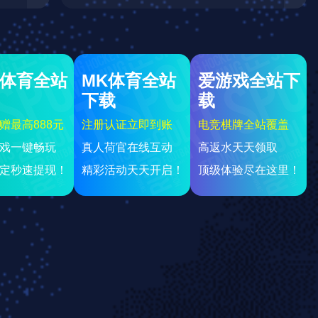
的明星。他在比赛中的最后时刻展现出了超
人锁定胜局。这一绝杀不仅提升了他在球队
攻的数据，他不仅是一名出色的得分手，同
记精准的投篮回应了对手施加的压力，体现
湖人其他球员之间日益默契的配合。他与球
时刻更加团结，有效应对压力，并最终赢得